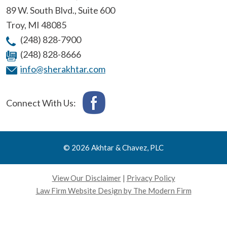
89 W. South Blvd., Suite 600
Troy
,
MI
48085
(248) 828-7900
(248) 828-8666
info@sherakhtar.com
Connect With Us:
© 2026 Akhtar & Chavez, PLC
View Our Disclaimer
|
Privacy Policy
Law Firm Website Design by The Modern Firm