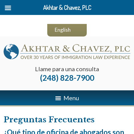
Akhtar & Chavez, PLC
English
Llame para una consulta
(248) 828-7900
Menu
Preguntas Frecuentes
¿Qué tipo de oficina de abogados son